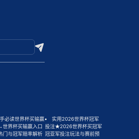
手必读世界杯买输赢
实用2026世界杯冠军
→世界杯买输赢入口
投注★2026世界杯买冠军
热门与冠军赔率解析
冠亚军投注玩法与赛前预