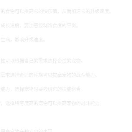
宝的食物可以提高它的快乐值，从而加速它的升级速度。
和成长速度，要注意控制饱食度的平衡。
它生病，影响升级速度。
特性可以根据自己的需求选择合适的宠物。
的需求选择合适的种族可以提高宠物的战斗能力。
存能力，选择宠物时要考虑它的技能组合。
能，选择稀有度高的宠物可以提高宠物的战斗能力。
，提高宠物在战斗中的表现。