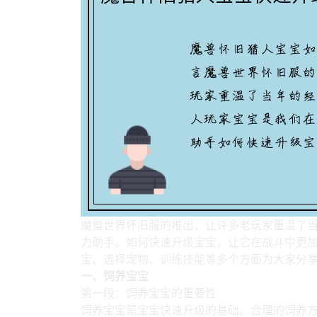
魔兽世界怀旧服的推出，让许多老玩家重温了
力助手。如何快速升级宝宝，让它在战斗中更
宝、选择宠物、训练技能等多个方面为大家分
一、饲养宝宝
第一段：饲养宝宝的重要性
饲养宝宝是宝宝快速升级的基础。合理的饲养