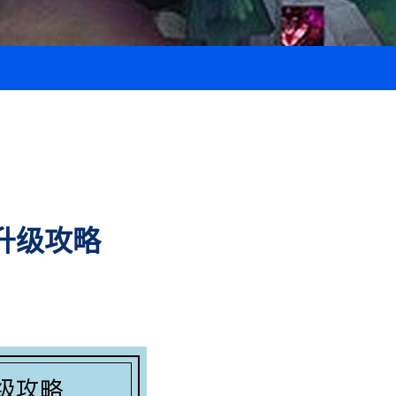
升级攻略
如何快速升级