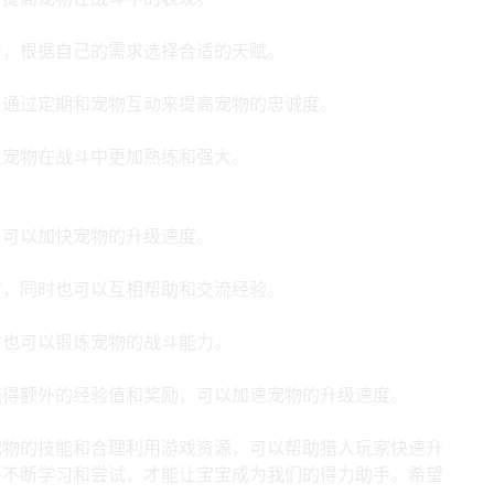
力，根据自己的需求选择合适的天赋。
，通过定期和宠物互动来提高宠物的忠诚度。
让宠物在战斗中更加熟练和强大。
，可以加快宠物的升级速度。
度，同时也可以互相帮助和交流经验。
时也可以锻炼宠物的战斗能力。
获得额外的经验值和奖励，可以加速宠物的升级速度。
宠物的技能和合理利用游戏资源，可以帮助猎人玩家快速升
要不断学习和尝试，才能让宝宝成为我们的得力助手。希望