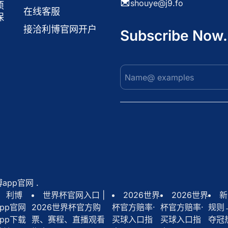
shouye@j9.fo
项
在线客服
保
接洽利博官网开户
Subscribe Now.
app官网
.
利博
世界杯官网入口 |
2026世界
2026世界
新
app官网
2026世界杯官方购
杯官方赔率·
杯官方赔率·
规则
app下载
票、赛程、直播观看
买球入口指
买球入口指
夺冠