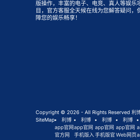
版操作，丰富的电子、电竞、真人等娱乐
目，官方客服全天候在线为您解答疑问，
障您的娱乐畅享！
Copyright © 2026 - All Rights Reserved
利博
SiteMap
利博
利博
利博
利博
app官网
app官网
app官网
app官网
官方网
手机版入
手机版官
Web网页