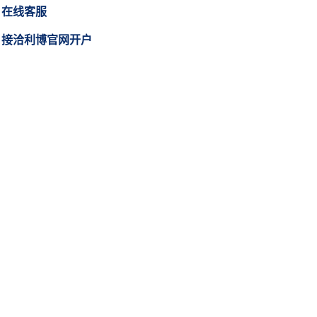
在线客服
接洽利博官网开户