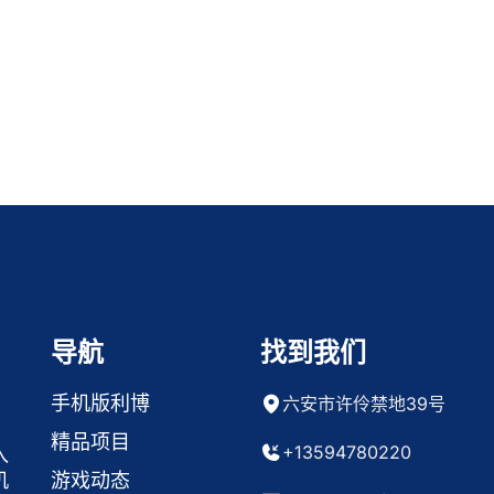
导航
找到我们
手机版利博
六安市许伶禁地39号
】
精品项目
+13594780220
入
机
游戏动态