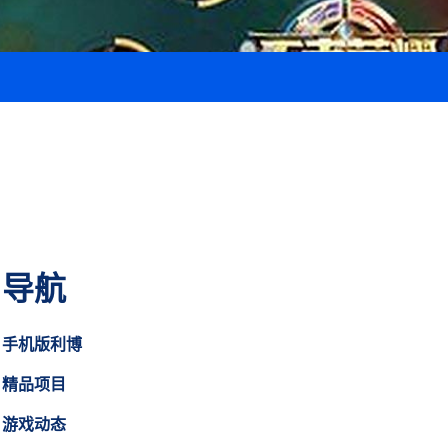
导航
手机版利博
精品项目
游戏动态