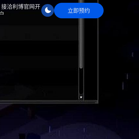
接洽利博官网开
立即预约
户
立即预约