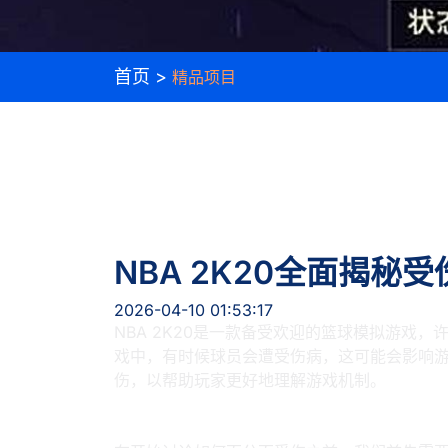
首页 >
精品项目
NBA 2K20全面揭秘
2026-04-10 01:53:17
NBA 2K20是一款备受欢迎的篮球模拟游戏
戏中，有时候球员会遭受伤病，这可能会影响游戏
伤，以帮助玩家更好地理解游戏机制。
1. 了解受伤机制