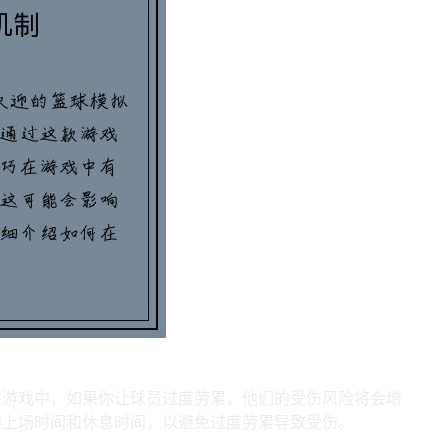
在游戏中，如果你让球员过度劳累，他们的受伤风险将会增
的上场时间和休息时间，以避免过度劳累导致受伤。