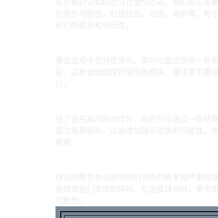
在开始讨论如何百分百受伤之前，我们首先需要了
的受伤可能性，包括扭伤、拉伤、骨折等。每
他们的表现和可玩性。
2. 使用高风险动作
要在游戏中百分百受伤，你可以尝试使用一些
投，这样会增加球员受伤的概率。要注意不要
行。
3. 增加受伤概率
除了使用高风险动作外，你还可以通过一些特
度为最高级别，这会增加球员受伤的可能性。
概率。
4. 考虑球员属性
球员的属性也会影响他们受伤的概率和严重程
会增加他们受伤的风险。在选择球员时，要考
可能性。